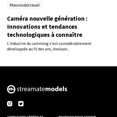
heuresdetravail
Caméra nouvelle génération :
Innovations et tendances
technologiques à connaître
L'industrie du camming s'est considérablement
développée au fil des ans, évoluan...
CONDITIONS GÉNÉRALES
POURQUOI NOUS CHOISIR